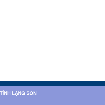
 TỈNH LẠNG SƠN