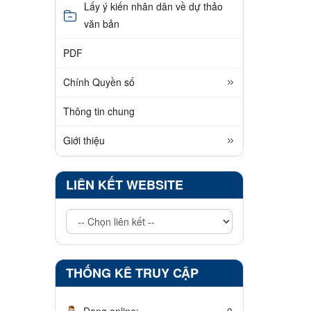
Lấy ý kiến nhân dân về dự thảo
văn bản
PDF
Chính Quyền số
Thông tin chung
Giới thiệu
LIÊN KẾT WEBSITE
THỐNG KÊ TRUY CẬP
Đang online:
0