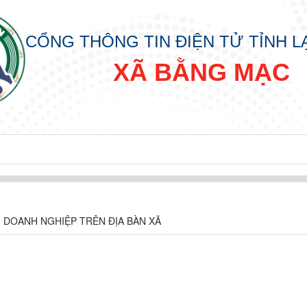
CỔNG THÔNG TIN ĐIỆN TỬ TỈNH 
XÃ BẰNG MẠC
 DOANH NGHIỆP TRÊN ĐỊA BÀN XÃ