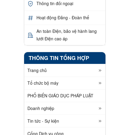
Thông tin đối ngoại
Hoạt động Đảng - Đoàn thể
An toàn Điện, bảo vệ hành lang
lưới Điện cao áp
THÔNG TIN TỔNG HỢP
Trang chủ
Tổ chức bộ máy
PHỔ BIẾN GIÁO DỤC PHÁP LUẬT
Doanh nghiệp
Tin tức - Sự kiện
Cổng Dịch vụ công