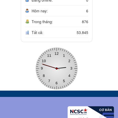
Hôm nay:
6
Trong tháng:
876
Tất cả:
53.845