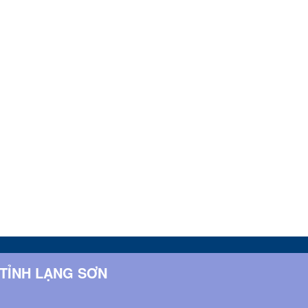
 TỈNH LẠNG SƠN