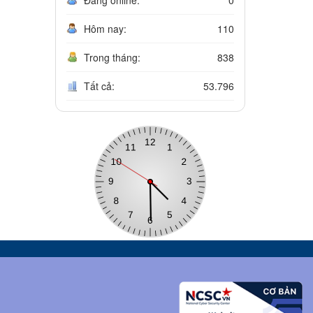
Hôm nay:
110
Trong tháng:
838
Tất cả:
53.796