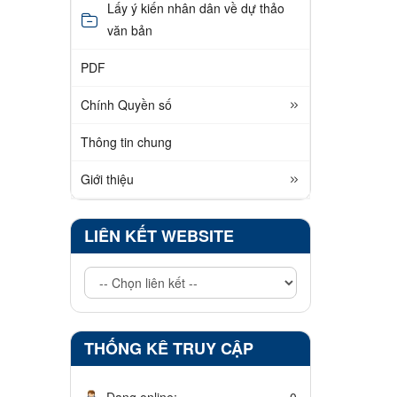
Lấy ý kiến nhân dân về dự thảo
văn bản
PDF
Chính Quyền số
Thông tin chung
Giới thiệu
LIÊN KẾT WEBSITE
THỐNG KÊ TRUY CẬP
Đang online:
0