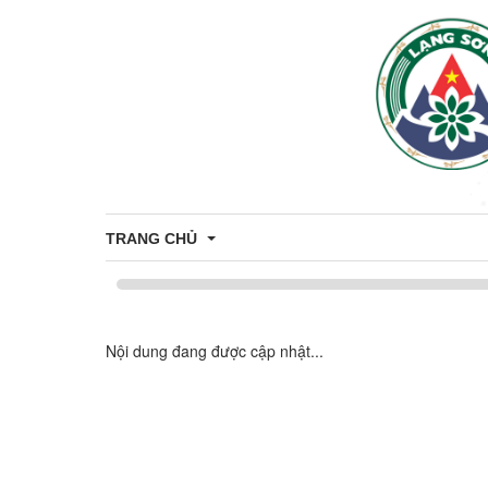
TRANG CHỦ
Bản đồ hành chính
Nội dung đang được cập nhật...
Thông tin chung
Di tích - Danh lam thắng cảnh xã Bằng Mạc
Thủ tục Hành chính