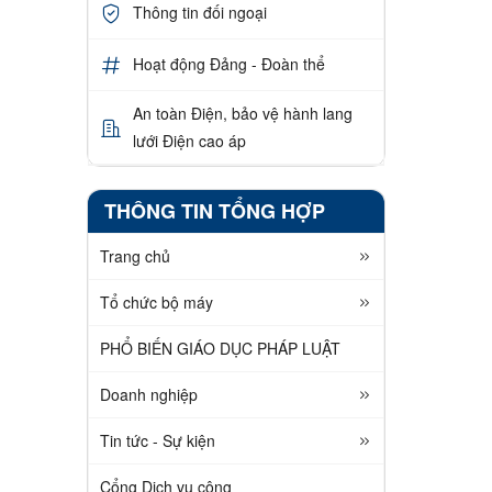
Thông tin đối ngoại
Hoạt động Đảng - Đoàn thể
An toàn Điện, bảo vệ hành lang
lưới Điện cao áp
THÔNG TIN TỔNG HỢP
Trang chủ
Tổ chức bộ máy
PHỔ BIẾN GIÁO DỤC PHÁP LUẬT
Doanh nghiệp
Tin tức - Sự kiện
Cổng Dịch vụ công