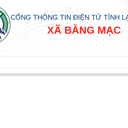
CỔNG THÔNG TIN ĐIỆN TỬ TỈNH 
XÃ BẰNG MẠC