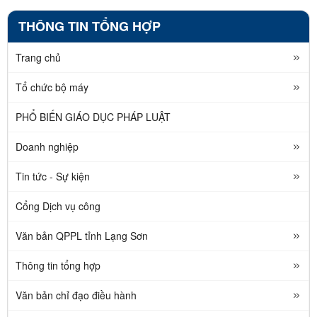
THÔNG TIN TỔNG HỢP
Trang chủ
Tổ chức bộ máy
PHỔ BIẾN GIÁO DỤC PHÁP LUẬT
Doanh nghiệp
Tin tức - Sự kiện
Cổng Dịch vụ công
Văn bản QPPL tỉnh Lạng Sơn
Thông tin tổng hợp
Văn bản chỉ đạo điều hành