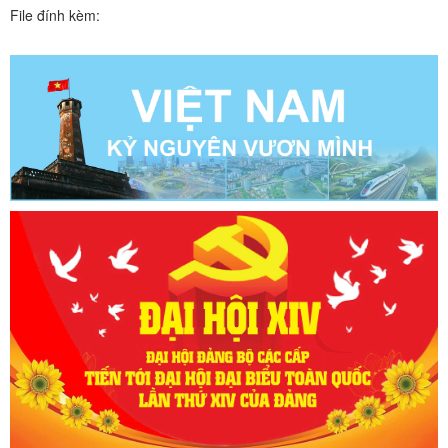
File đính kèm: