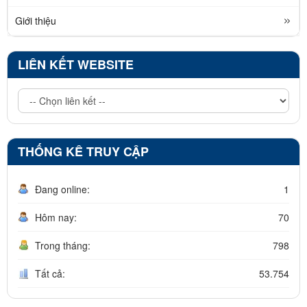
Giới thiệu
LIÊN KẾT WEBSITE
THỐNG KÊ TRUY CẬP
Đang online:
1
Hôm nay:
70
Trong tháng:
798
Tất cả:
53.754