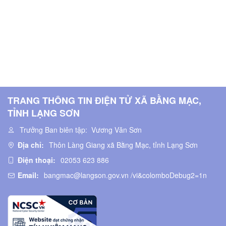
TRANG THÔNG TIN ĐIỆN TỬ XÃ BẰNG MẠC,
TỈNH LẠNG SƠN
Trưởng Ban biên tập:
Vương Văn Sơn
Địa chỉ:
Thôn Làng Giang xã Bằng Mạc, tỉnh Lạng Sơn
Điện thoại:
02053 623 886
Email:
bangmac@langson.gov.vn /vi&colomboDebug2=1n