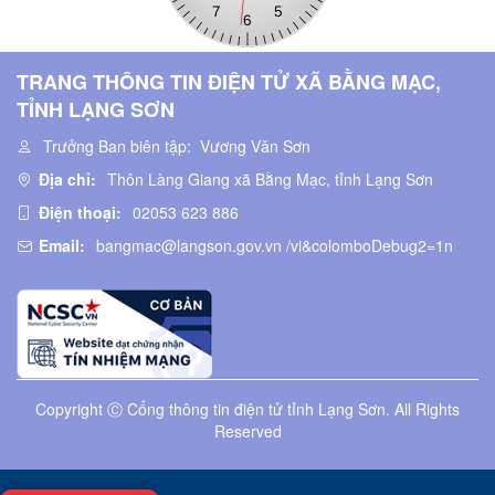
TRANG THÔNG TIN ĐIỆN TỬ XÃ BẰNG MẠC,
TỈNH LẠNG SƠN
Trưởng Ban biên tập:
Vương Văn Sơn
Địa chỉ:
Thôn Làng Giang xã Bằng Mạc, tỉnh Lạng Sơn
Điện thoại:
02053 623 886
Email:
bangmac@langson.gov.vn /vi&colomboDebug2=1n
Copyright Ⓒ Cổng thông tin điện tử tỉnh Lạng Sơn. All Rights
Reserved