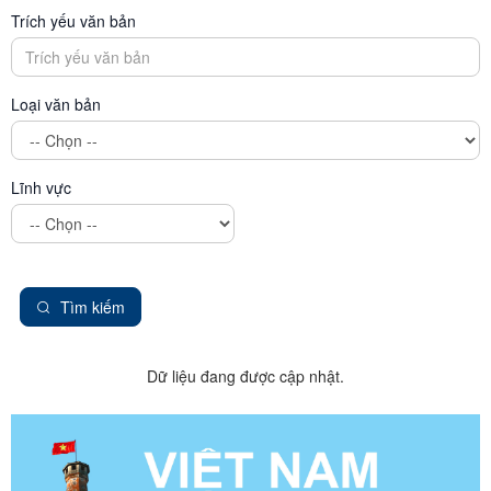
Trích yếu văn bản
Loại văn bản
Lĩnh vực
Tìm kiếm
Dữ liệu đang được cập nhật.