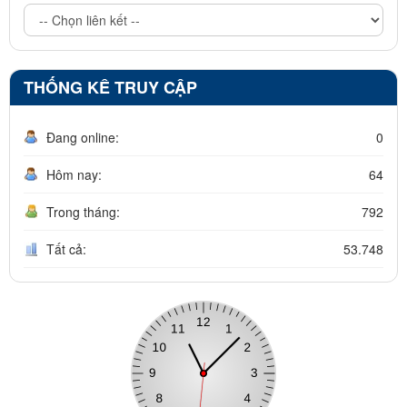
THỐNG KÊ TRUY CẬP
Đang online:
0
Hôm nay:
64
Trong tháng:
792
Tất cả:
53.748