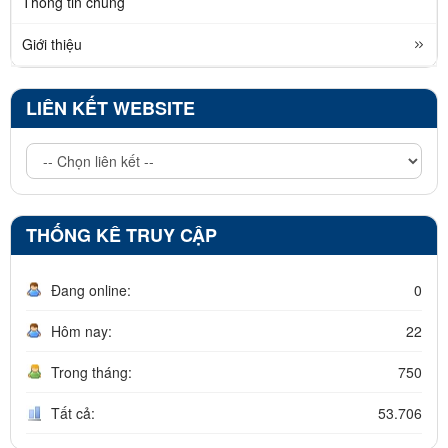
Thông tin chung
Giới thiệu
LIÊN KẾT WEBSITE
THỐNG KÊ TRUY CẬP
Đang online:
0
Hôm nay:
22
Trong tháng:
750
Tất cả:
53.706