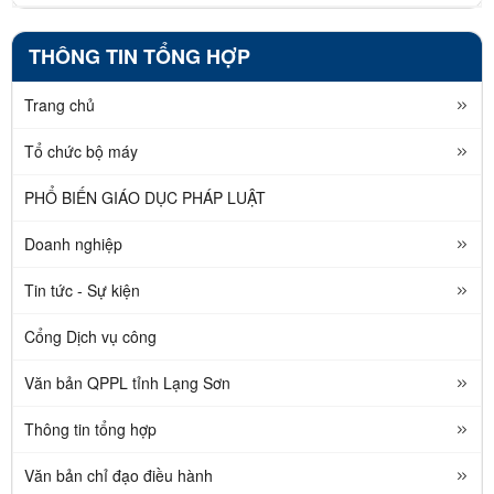
THÔNG TIN TỔNG HỢP
Trang chủ
Tổ chức bộ máy
PHỔ BIẾN GIÁO DỤC PHÁP LUẬT
Doanh nghiệp
Tin tức - Sự kiện
Cổng Dịch vụ công
Văn bản QPPL tỉnh Lạng Sơn
Thông tin tổng hợp
Văn bản chỉ đạo điều hành