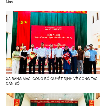
Mạc
XÃ BẰNG MẠC: CÔNG BỐ QUYẾT ĐỊNH VỀ CÔNG TÁC
CÁN BỘ