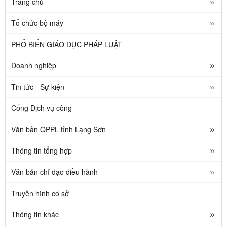
Trang chủ
Tổ chức bộ máy
PHỔ BIẾN GIÁO DỤC PHÁP LUẬT
Doanh nghiệp
Tin tức - Sự kiện
Cổng Dịch vụ công
Văn bản QPPL tỉnh Lạng Sơn
Thông tin tổng hợp
Văn bản chỉ đạo điều hành
Truyền hình cơ sở
Thông tin khác