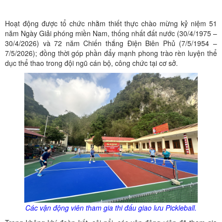
Hoạt động được tổ chức nhằm thiết thực chào mừng kỷ niệm 51
năm Ngày Giải phóng miền Nam, thống nhất đất nước (30/4/1975 –
30/4/2026) và 72 năm Chiến thắng Điện Biên Phủ (7/5/1954 –
7/5/2026); đồng thời góp phần đẩy mạnh phong trào rèn luyện thể
dục thể thao trong đội ngũ cán bộ, công chức tại cơ sở.
Các vận động viên tham gia thi đấu giao lưu Pickleball.