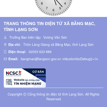
TRANG THÔNG TIN ĐIỆN TỬ XÃ BẰNG MẠC,
TỈNH LẠNG SƠN
Trưởng Ban biên tập:
Vương Văn Sơn
Địa chỉ:
Thôn Làng Giang xã Bằng Mạc, tỉnh Lạng Sơn
Điện thoại:
02053 623 886
Email:
bangmac@langson.gov.vn /vi&colomboDebug2=1n
Copyright Ⓒ Cổng thông tin điện tử tỉnh Lạng Sơn. All Rights
Reserved