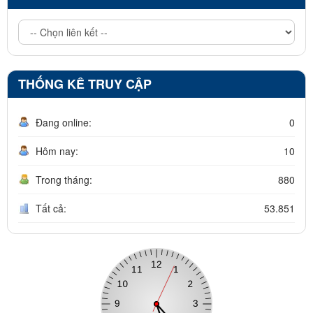
THỐNG KÊ TRUY CẬP
Đang online:
0
Hôm nay:
10
Trong tháng:
880
Tất cả:
53.851