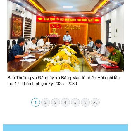
Ban Thường vụ Đảng ủy xã Bằng Mạc tổ chức Hội nghị lần
thứ 17, khóa I, nhiệm kỳ 2025 - 2030
1
2
3
4
5
»
»»