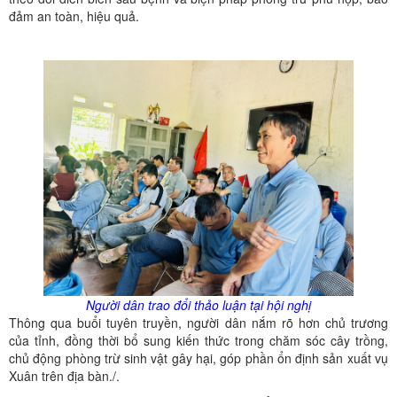
đảm an toàn, hiệu quả.
Người dân trao đổi thảo luận tại hội nghị
Thông qua buổi tuyên truyền, người dân nắm rõ hơn chủ trương
của tỉnh, đồng thời bổ sung kiến thức trong chăm sóc cây trồng,
chủ động phòng trừ sinh vật gây hại, góp phần ổn định sản xuất vụ
Xuân trên địa bàn./.