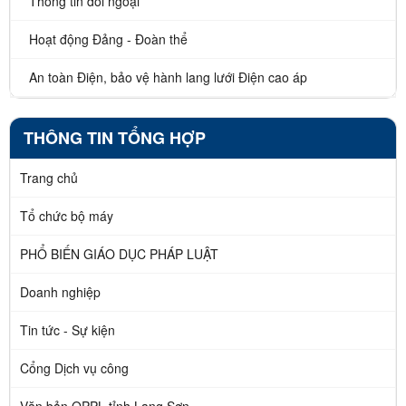
Thông tin đối ngoại
Hoạt động Đảng - Đoàn thể
An toàn Điện, bảo vệ hành lang lưới Điện cao áp
THÔNG TIN TỔNG HỢP
Trang chủ
Tổ chức bộ máy
PHỔ BIẾN GIÁO DỤC PHÁP LUẬT
Doanh nghiệp
Tin tức - Sự kiện
Cổng Dịch vụ công