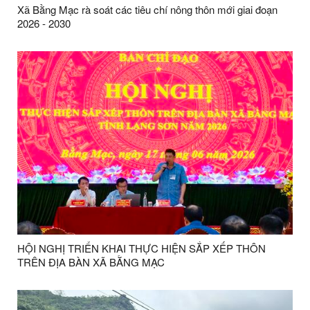
Xã Bằng Mạc rà soát các tiêu chí nông thôn mới giai đoạn
2026 - 2030
HỘI NGHỊ TRIỂN KHAI THỰC HIỆN SẮP XẾP THÔN
TRÊN ĐỊA BÀN XÃ BẰNG MẠC