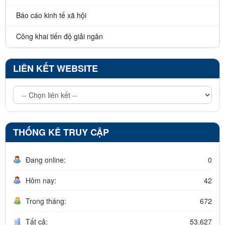
Báo cáo kinh tế xã hội
Công khai tiến độ giải ngân
LIÊN KẾT WEBSITE
THỐNG KÊ TRUY CẬP
Đang online:
0
Hôm nay:
42
Trong tháng:
672
Tất cả:
53.627