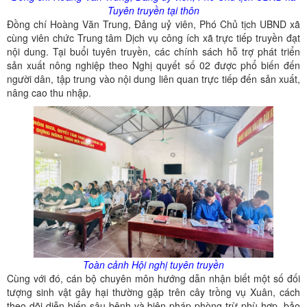
Tuyên truyền tại thôn
Đồng chí Hoàng Văn Trung, Đảng uỷ viên, Phó Chủ tịch UBND xã
cùng viên chức Trung tâm Dịch vụ công ích xã trực tiếp truyền đạt
nội dung. Tại buổi tuyên truyền, các chính sách hỗ trợ phát triển
sản xuất nông nghiệp theo Nghị quyết số 02 được phổ biến đến
người dân, tập trung vào nội dung liên quan trực tiếp đến sản xuất,
nâng cao thu nhập.
Toàn cảnh Hội nghị tuyên truyền
Cùng với đó, cán bộ chuyên môn hướng dẫn nhận biết một số đối
tượng sinh vật gây hại thường gặp trên cây trồng vụ Xuân, cách
theo dõi diễn biến sâu bệnh và biện pháp phòng trừ phù hợp, bảo