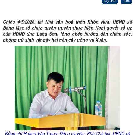
Đọc bài
Lưu
Chiều 4/5/2026, tại Nhà văn hoá thôn Khòn Nưa, UBND xã
Bằng Mạc tổ chức tuyên truyền thực hiện Nghị quyết số 02
của HĐND tỉnh Lạng Sơn, lồng ghép hướng dẫn chăm sóc,
phòng trừ sinh vật gây hại trên cây trồng vụ Xuân.
Đồng chí Hoàng Văn Trung, Đảng uỷ viên, Phó Chủ tịch UBND xã