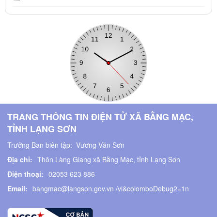
TRANG THÔNG TIN ĐIỆN TỬ XÃ BẰNG MẠC,
TỈNH LẠNG SƠN
Trưởng Ban biên tập:
Vương Văn Sơn
Địa chỉ:
Thôn Làng Giang xã Bằng Mạc, tỉnh Lạng Sơn
Điện thoại:
02053 623 886
Email:
bangmac@langson.gov.vn /vi&colomboDebug2=1n