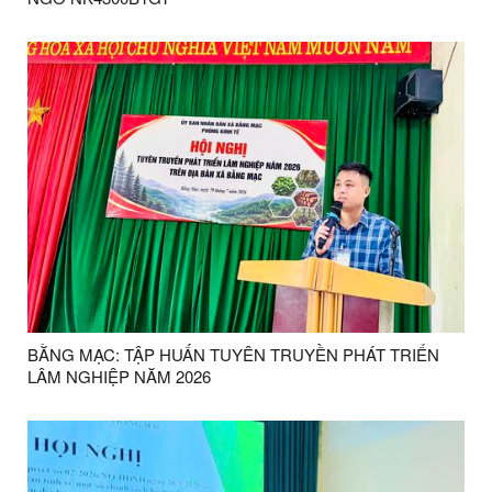
BẰNG MẠC: TẬP HUẤN TUYÊN TRUYỀN PHÁT TRIỂN
LÂM NGHIỆP NĂM 2026