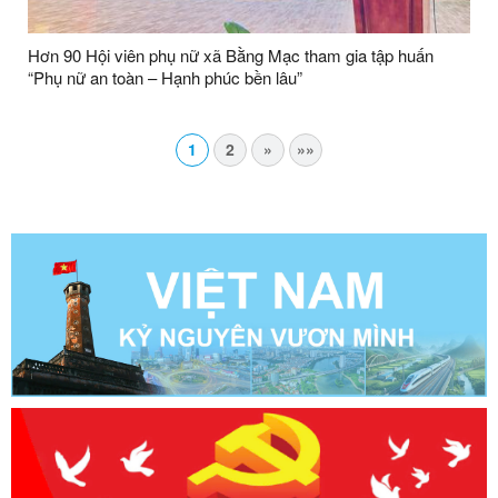
Hơn 90 Hội viên phụ nữ xã Bằng Mạc tham gia tập huấn
“Phụ nữ an toàn – Hạnh phúc bền lâu”
1
2
»
»»