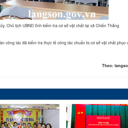
ủy, Chủ tịch UBND tỉnh kiểm tra cơ sở vật chất tại xã Chiến Thắng
n công tác đã kiểm tra thực tế công tác chuẩn bị cơ sở vật chất phục 
Theo: langso