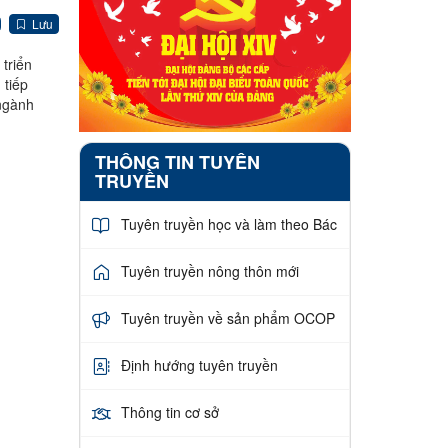
Lưu
triển
 tiếp
 ngành
THÔNG TIN TUYÊN
TRUYỀN
Tuyên truyền học và làm theo Bác
Tuyên truyền nông thôn mới
Tuyên truyền về sản phẩm OCOP
Định hướng tuyên truyền
Thông tin cơ sở