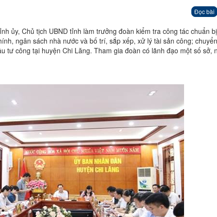
Đọc bài
nh ủy, Chủ tịch UBND tỉnh làm trưởng đoàn kiểm tra công tác chuẩn bị 
ính, ngân sách nhà nước và bố trí, sắp xếp, xử lý tài sản công; chuyển
ầu tư công tại huyện Chi Lăng. Tham gia đoàn có lãnh đạo một số sở,