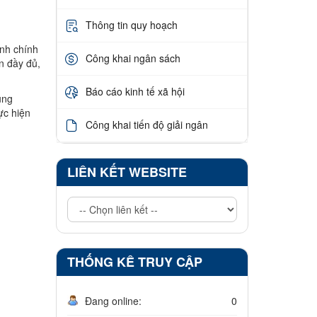
Thông tin quy hoạch
ình chính
Công khai ngân sách
n đầy đủ,
Báo cáo kinh tế xã hội
ung
ực hiện
Công khai tiến độ giải ngân
LIÊN KẾT WEBSITE
THỐNG KÊ TRUY CẬP
Đang online:
0