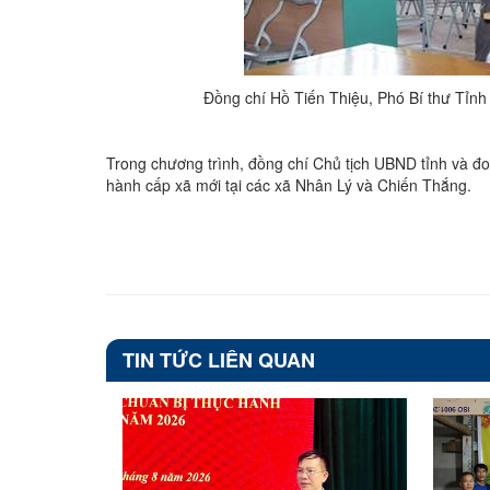
Đồng chí Hồ Tiến Thiệu, Phó Bí thư Tỉnh 
Trong chương trình, đồng chí Chủ tịch UBND tỉnh và đoà
hành cấp xã mới tại các xã Nhân Lý và Chiến Thắng.
TIN TỨC LIÊN QUAN