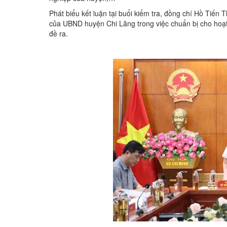
Phát biểu kết luận tại buổi kiểm tra, đồng chí Hồ Tiến 
của UBND huyện Chi Lăng trong việc chuẩn bị cho hoạ
đề ra.