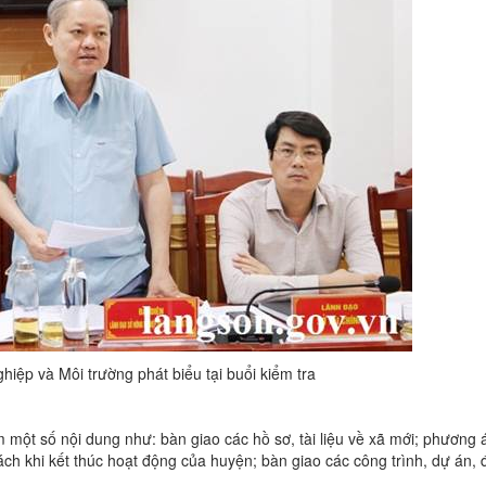
iệp và Môi trường phát biểu tại buổi kiểm tra
êm một số nội dung như: bàn giao các hồ sơ, tài liệu về xã mới; phương 
sách khi kết thúc hoạt động của huyện; bàn giao các công trình, dự án, 