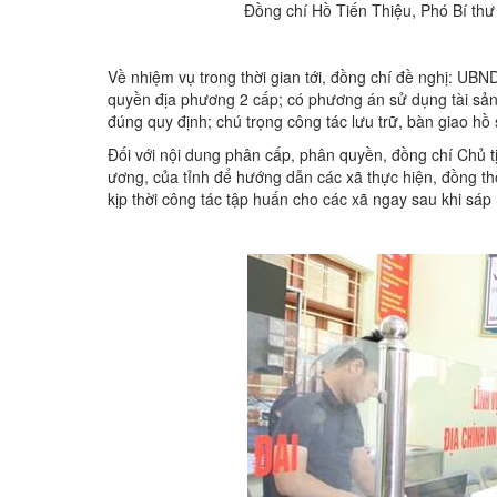
Đồng chí Hồ Tiến Thiệu, Phó Bí thư 
Về nhiệm vụ trong thời gian tới, đồng chí đề nghị: UBN
quyền địa phương 2 cấp; có phương án sử dụng tài sản c
đúng quy định; chú trọng công tác lưu trữ, bàn giao hồ sơ,
Đối với nội dung phân cấp, phân quyền, đồng chí Chủ t
ương, của tỉnh để hướng dẫn các xã thực hiện, đồng th
kịp thời công tác tập huấn cho các xã ngay sau khi sáp