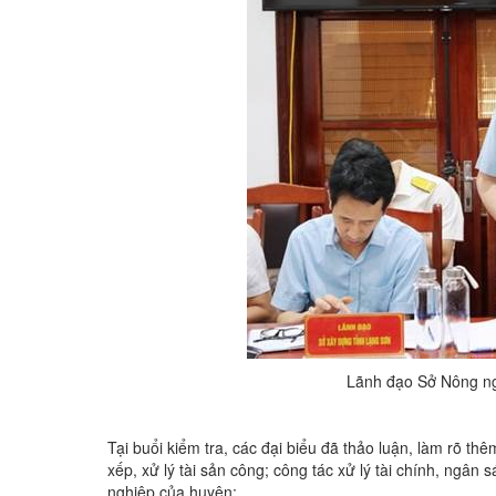
Lãnh đạo Sở Nông ngh
Tại buổi kiểm tra, các đại biểu đã thảo luận, làm rõ th
xếp, xử lý tài sản công; công tác xử lý tài chính, ngân 
nghiệp của huyện;…