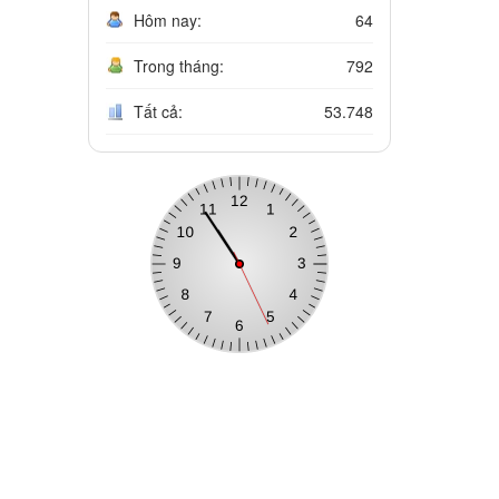
Hôm nay:
64
Trong tháng:
792
Tất cả:
53.748