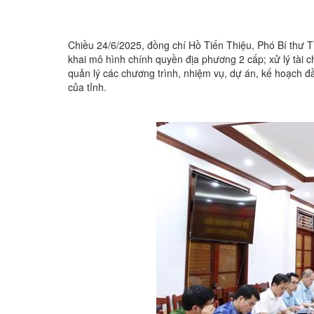
Chiều 24/6/2025, đồng chí Hồ Tiến Thiệu, Phó Bí thư Tỉ
khai mô hình chính quyền địa phương 2 cấp; xử lý tài ch
quản lý các chương trình, nhiệm vụ, dự án, kế hoạch đ
của tỉnh.