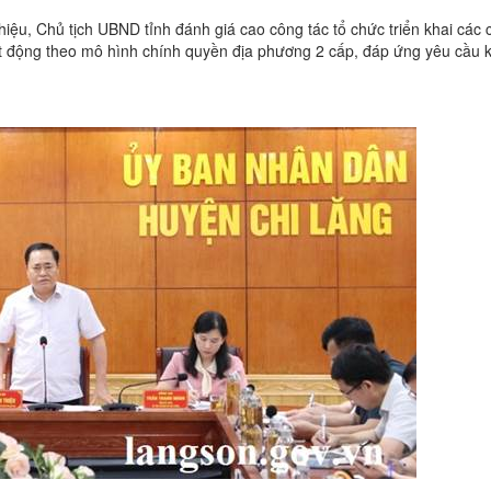
Thiệu, Chủ tịch UBND tỉnh đánh giá cao công tác tổ chức triển khai các 
t động theo mô hình chính quyền địa phương 2 cấp, đáp ứng yêu cầu 