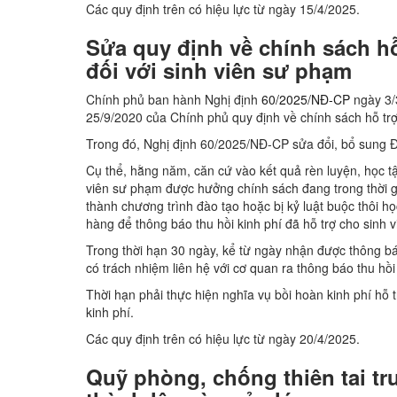
Các quy định trên có hiệu lực từ ngày 15/4/2025.
Sửa quy định về chính sách hỗ 
đối với sinh viên sư phạm
Chính phủ ban hành Nghị định
60/2025/NĐ-CP
ngày 3/
25/9/2020 của Chính phủ quy định về chính sách hỗ trợ 
Trong đó, Nghị định 60/2025/NĐ-CP sửa đổi, bổ sung Đi
Cụ thể, hằng năm, căn cứ vào kết quả rèn luyện, học t
viên sư phạm được hưởng chính sách đang trong thời g
thành chương trình đào tạo hoặc bị kỷ luật buộc thôi h
hàng để thông báo thu hồi kinh phí đã hỗ trợ cho sinh 
Trong thời hạn 30 ngày, kể từ ngày nhận được thông bá
có trách nhiệm liên hệ với cơ quan ra thông báo thu hồi 
Thời hạn phải thực hiện nghĩa vụ bồi hoàn kinh phí hỗ 
kinh phí.
Các quy định trên có hiệu lực từ ngày 20/4/2025.
Quỹ phòng, chống thiên tai t