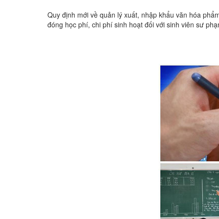
Quy định mới về quản lý xuất, nhập khẩu văn hóa phẩm
đóng học phí, chi phí sinh hoạt đối với sinh viên sư ph