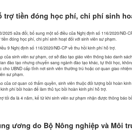
trợ tiền đóng học phí, chi phí sinh ho
3/2025 sửa đổi, bổ sung một số điều của Nghị định số 116/2020/NĐ-C
tiền đóng học phí, chi phí sinh hoạt đối với sinh viên sư phạm.
ều 9 Nghị định số 116/2020/NĐ-CP về thu hồi kinh phí hỗ trợ.
ập của sinh viên sư phạm, cơ sở đào tạo giáo viên thông báo danh sách
ian đào tạo nhưng chuyển sang ngành đào tạo khác, tự thôi học, khô
ọc cho UBND cấp tỉnh nơi sinh viên thường trú hoặc cơ quan giao nhiệm
viên sư phạm.
o của cơ quan có thẩm quyền, sinh viên thuộc đối tượng bồi hoàn kinh
kinh phí bồi hoàn để làm thủ tục bồi hoàn kinh phí hỗ trợ.
trợ tối đa là 4 năm, kể từ khi sinh viên sư phạm nhận được thông báo b
rung ương do Bộ Nông nghiệp và Môi t