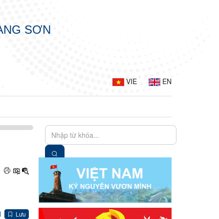
LẠNG SƠN
VIE
EN
Lưu