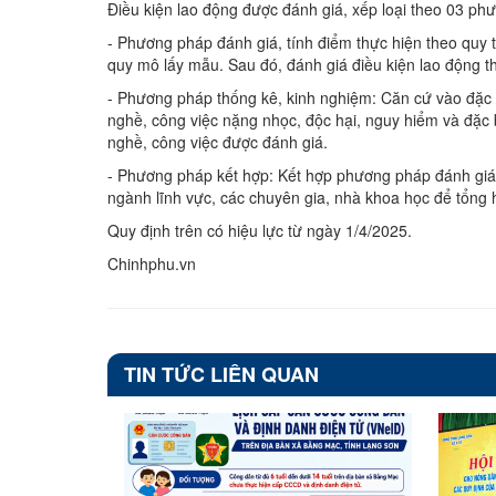
Điều kiện lao động được đánh giá, xếp loại theo 03 ph
- Phương pháp đánh giá, tính điểm thực hiện theo quy t
quy mô lấy mẫu. Sau đó, đánh giá điều kiện lao động th
- Phương pháp thống kê, kinh nghiệm: Căn cứ vào đặc 
nghề, công việc nặng nhọc, độc hại, nguy hiểm và đặc b
nghề, công việc được đánh giá.
- Phương pháp kết hợp: Kết hợp phương pháp đánh giá, 
ngành lĩnh vực, các chuyên gia, nhà khoa học để tổng 
Quy định trên có hiệu lực từ ngày 1/4/2025.
Chinhphu.vn
TIN TỨC LIÊN QUAN