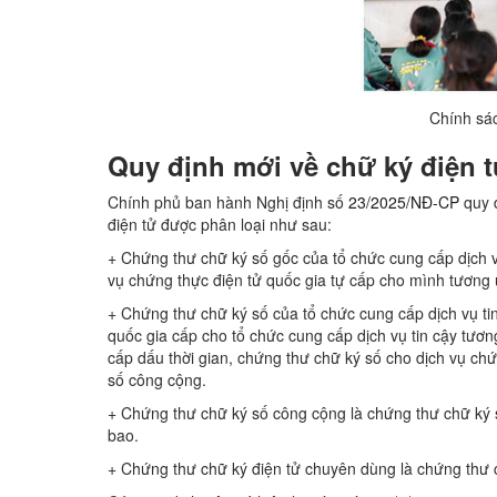
Chính sác
Quy định mới về chữ ký điện tử
Chính phủ ban hành Nghị định số
23/2025/NĐ-CP
quy đ
điện tử được phân loại như sau:
+ Chứng thư chữ ký số gốc của tổ chức cung cấp dịch v
vụ chứng thực điện tử quốc gia tự cấp cho mình tương ứn
+ Chứng thư chữ ký số của tổ chức cung cấp dịch vụ ti
quốc gia cấp cho tổ chức cung cấp dịch vụ tin cậy tươn
cấp dấu thời gian, chứng thư chữ ký số cho dịch vụ ch
số công cộng.
+ Chứng thư chữ ký số công cộng là chứng thư chữ ký 
bao.
+ Chứng thư chữ ký điện tử chuyên dùng là chứng thư c