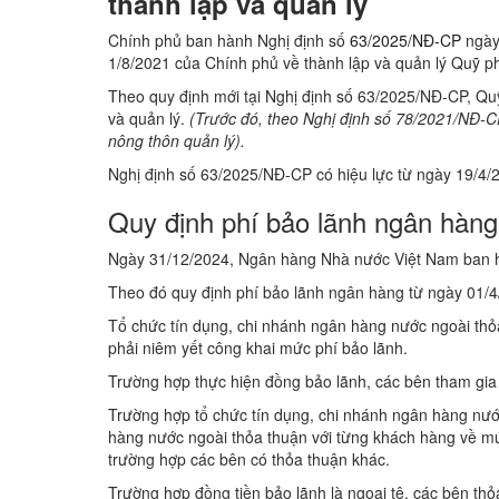
thành lập và quản lý
Chính phủ ban hành Nghị định số
63/2025/NĐ-CP
ngày
1/8/2021 của Chính phủ về thành lập và quản lý Quỹ ph
Theo quy định mới tại Nghị định số 63/2025/NĐ-CP, Qu
và quản lý.
(Trước đó, theo Nghị định số 78/2021/NĐ-C
nông thôn quản lý).
Nghị định số 63/2025/NĐ-CP có hiệu lực từ ngày 19/4/2
Quy định phí bảo lãnh ngân hàng
Ngày 31/12/2024, Ngân hàng Nhà nước Việt Nam ban
Theo đó quy định phí bảo lãnh ngân hàng từ ngày 01/
Tổ chức tín dụng, chi nhánh ngân hàng nước ngoài thỏa
phải niêm yết công khai mức phí bảo lãnh.
Trường hợp thực hiện đồng bảo lãnh, các bên tham gia
Trường hợp tổ chức tín dụng, chi nhánh ngân hàng nước
hàng nước ngoài thỏa thuận với từng khách hàng về mức
trường hợp các bên có thỏa thuận khác.
Trường hợp đồng tiền bảo lãnh là ngoại tệ, các bên thỏ