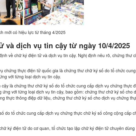
h mới có hiệu lực từ tháng 4/2025
 và dịch vụ tin cậy từ ngày 10/4/2025
ịnh về chữ ký điện tử và dịch vụ tin cậy. Nghị định nêu rõ, chứng thư 
ụ chứng thực điện tử quốc gia là chứng thư chữ ký số do tổ chức cung
g với từng loại dịch vụ tin cậy.
n cậy là chứng thư chữ ký số do tổ chức cung cấp dịch vụ chứng thực đ
g ứng với từng loại dịch vụ tin cậy, bao gồm: chứng thư chữ ký số cho d
ứng thực thông điệp dữ liệu, chứng thư chữ ký số cho dịch vụ chứng th
số do tổ chức cung cấp dịch vụ chứng thực chữ ký số công cộng cấp c
hữ ký điện tử do cơ quan, tổ chức tạo lập chữ ký điện tử chuyên dùng