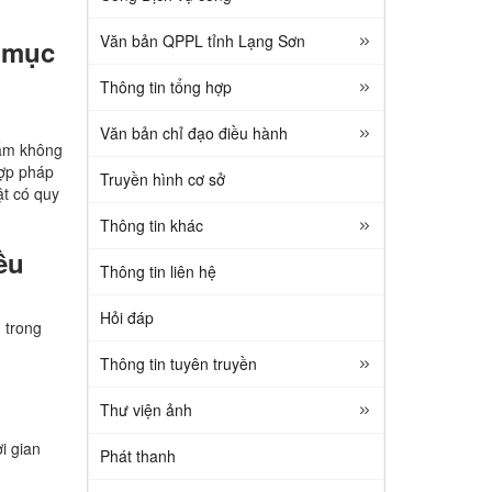
Văn bản QPPL tỉnh Lạng Sơn
 mục
Thông tin tổng hợp
Văn bản chỉ đạo điều hành
hẩm không
hợp pháp
Truyền hình cơ sở
ật có quy
Thông tin khác
ều
Thông tin liên hệ
Hỏi đáp
g trong
Thông tin tuyên truyền
Thư viện ảnh
i gian
Phát thanh