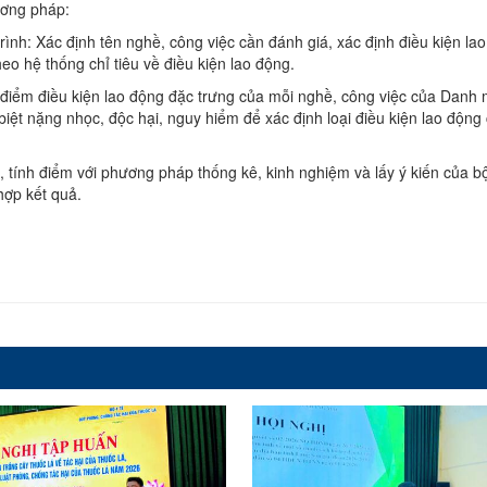
ương pháp:
rình: Xác định tên nghề, công việc cần đánh giá, xác định điều kiện la
eo hệ thống chỉ tiêu về điều kiện lao động.
điểm điều kiện lao động đặc trưng của mỗi nghề, công việc của Danh
iệt nặng nhọc, độc hại, nguy hiểm để xác định loại điều kiện lao động
tính điểm với phương pháp thống kê, kinh nghiệm và lấy ý kiến của b
hợp kết quả.