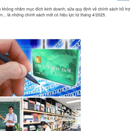
 không nhằm mục đích kinh doanh; sửa quy định về chính sách hỗ trợ 
ạm... là những chính sách mới có hiệu lực từ tháng 4/2025.