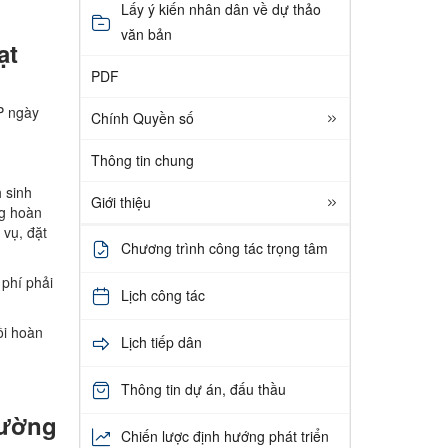
Lấy ý kiến nhân dân về dự thảo
văn bản
ạt
PDF
P ngày
Chính Quyền số
Thông tin chung
 sinh
Giới thiệu
ng hoàn
 vụ, đặt
Chương trình công tác trọng tâm
 phí phải
Lịch công tác
ồi hoàn
Lịch tiếp dân
Thông tin dự án, đấu thầu
rường
Chiến lược định hướng phát triển