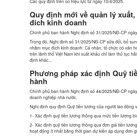
Các quy định trên có hiệu lực từ ngày 10/4/2025.
Quy định mới về quản lý xuấ
đích kinh doanh
Chính phủ ban hành Nghị định số 31/2025/NĐ-CP ngày 2
Trong đó, Nghị định số 31/2025/NĐ-CP sửa đổi, bổ su
nhằm mục đích kinh doanh: Cá nhân, tổ chức có văn h
trên lãnh thổ Việt Nam khi xuất khẩu chỉ làm thủ tục hả
định khác...
Phương pháp xác định Quỹ tiề
hành
Chính phủ ban hành Nghị định số
44/2025/NĐ-CP
ngày
doanh nghiệp nhà nước.
Nghị định quy định Quỹ tiền lương của người lao động
1- Xác định quỹ tiền lương thông qua mức tiền lương b
2- Xác định quỹ tiền lương thông qua đơn giá tiền lươn
hoạt động ít nhất bằng thời gian dự kiến áp dụng đơn gi