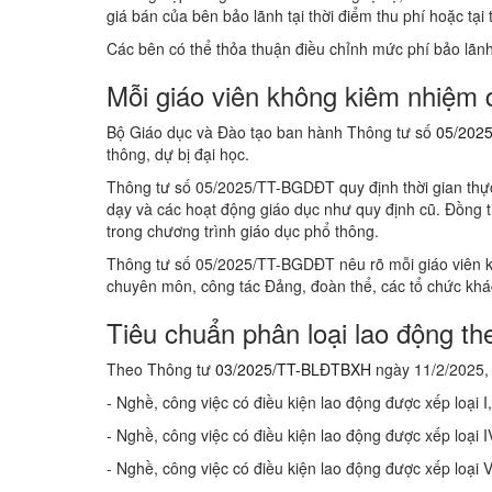
giá bán của bên bảo lãnh tại thời điểm thu phí hoặc tại 
Các bên có thể thỏa thuận điều chỉnh mức phí bảo lãnh
Mỗi giáo viên không kiêm nhiệm
Bộ Giáo dục và Đào tạo ban hành Thông tư số
05/202
thông, dự bị đại học.
Thông tư số 05/2025/TT-BGDĐT quy định thời gian thực
dạy và các hoạt động giáo dục như quy định cũ. Đồng t
trong chương trình giáo dục phổ thông.
Thông tư số 05/2025/TT-BGDĐT nêu rõ mỗi giáo viên k
chuyên môn, công tác Đảng, đoàn thể, các tổ chức khác 
Tiêu chuẩn phân loại lao động th
Theo Thông tư
03/2025/TT-BLĐTBXH
ngày 11/2/2025, 
- Nghề, công việc có điều kiện lao động được xếp loại I
- Nghề, công việc có điều kiện lao động được xếp loại 
- Nghề, công việc có điều kiện lao động được xếp loại V