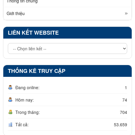
Thông tin chung
Giới thiệu
LIÊN KẾT WEBSITE
THỐNG KÊ TRUY CẬP
Đang online:
1
Hôm nay:
74
Trong tháng:
704
Tất cả:
53.659