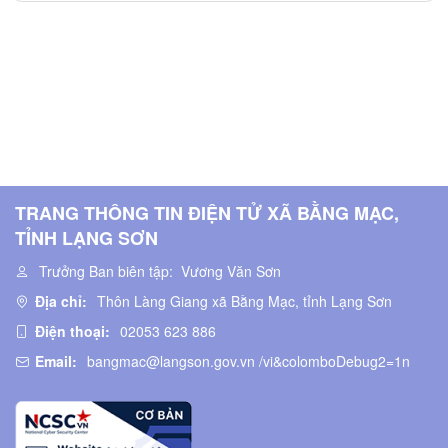
TRANG THÔNG TIN ĐIỆN TỬ XÃ BẰNG MẠC,
TỈNH LẠNG SƠN
Trưởng Ban biên tập:
Vương Văn Sơn
Địa chỉ:
Thôn Làng Giang xã Bằng Mạc, tỉnh Lạng Sơn
Điện thoại:
02053 623 886
Email:
bangmac@langson.gov.vn /vi&colomboDebug2=1n