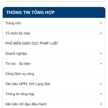
THÔNG TIN TỔNG HỢP
Trang chủ
Tổ chức bộ máy
PHỔ BIẾN GIÁO DỤC PHÁP LUẬT
Doanh nghiệp
Tin tức - Sự kiện
Cổng Dịch vụ công
Văn bản QPPL tỉnh Lạng Sơn
Thông tin tổng hợp
Văn bản chỉ đạo điều hành