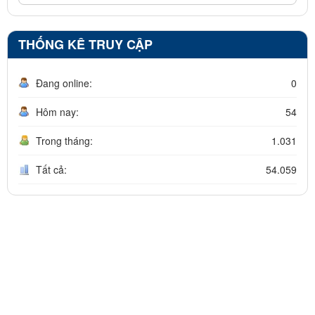
THỐNG KÊ TRUY CẬP
Đang online:
0
Hôm nay:
54
Trong tháng:
1.031
Tất cả:
54.059