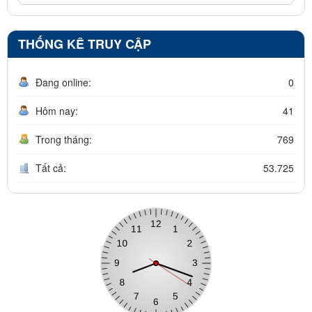
THỐNG KÊ TRUY CẬP
Đang online:
0
Hôm nay:
41
Trong tháng:
769
Tất cả:
53.725