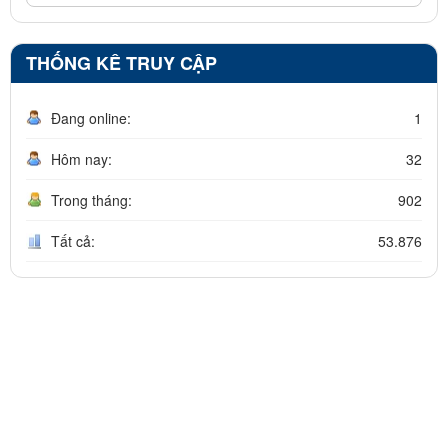
THỐNG KÊ TRUY CẬP
Đang online:
1
Hôm nay:
32
Trong tháng:
902
Tất cả:
53.876