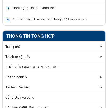
Hoạt động Đảng - Đoàn thể
An toàn Điện, bảo vệ hành lang lưới Điện cao áp
THÔNG TIN TỔNG HỢP
Trang chủ
Tổ chức bộ máy
PHỔ BIẾN GIÁO DỤC PHÁP LUẬT
Doanh nghiệp
Tin tức - Sự kiện
Cổng Dịch vụ công
Văn bản QPPL tỉnh Lạng Sơn