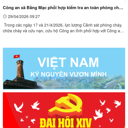
Công an xã Bằng Mạc phối hợp kiểm tra an toàn phòng cháy,
chữa cháy tại các trường mầm non
29/04/2026 09:27
Trong các ngày 17 và 21/4/2026, lực lượng Cảnh sát phòng cháy,
chữa cháy và cứu nạn, cứu hộ Công an tỉnh phối hợp với Công an
xã Bằng Mạc tổ chức kiểm tra, hướng dẫn công tác bảo đảm an
toàn phòng cháy, chữa cháy tại 04 trường mầm non trên địa
bàn.Hoạt động kiểm tra tập trung vào các nội dung: hồ ...