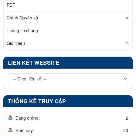
PDF
Chính Quyền số
Thông tin chung
Giới thiệu
LIÊN KẾT WEBSITE
THỐNG KÊ TRUY CẬP
Đang online:
2
Hôm nay:
53