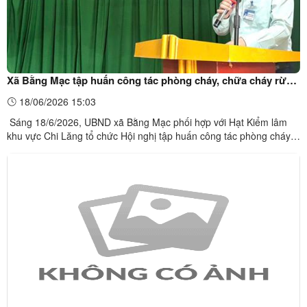
Xã Bằng Mạc tập huấn công tác phòng cháy, chữa cháy rừng
và tuyên truyền pháp luật về lâm nghiệp năm 2026
18/06/2026 15:03
Sáng 18/6/2026, UBND xã Bằng Mạc phối hợp với Hạt Kiểm lâm
khu vực Chi Lăng tổ chức Hội nghị tập huấn công tác phòng cháy,
chữa cháy rừng và tuyên truyền, phổ biến pháp luật về lâm nghiệp
năm 2026 tại thôn Lũng Nưa, với sự tham gia của 65 hộ dân trên
địa bàn.Hội nghị được tổ chức nhằm thực hiện Kế ...