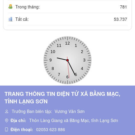
Trong tháng:
781
Tất cả:
53.737
TRANG THÔNG TIN ĐIỆN TỬ XÃ BẰNG MẠC,
TỈNH LẠNG SƠN
Trưởng Ban biên tập:
Vương Văn Sơn
Địa chỉ:
Thôn Làng Giang xã Bằng Mạc, tỉnh Lạng Sơn
Điện thoại:
02053 623 886