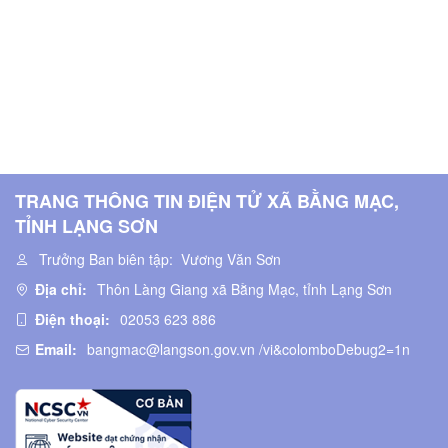
TRANG THÔNG TIN ĐIỆN TỬ XÃ BẰNG MẠC,
TỈNH LẠNG SƠN
Trưởng Ban biên tập:
Vương Văn Sơn
Địa chỉ:
Thôn Làng Giang xã Bằng Mạc, tỉnh Lạng Sơn
Điện thoại:
02053 623 886
Email:
bangmac@langson.gov.vn /vi&colomboDebug2=1n