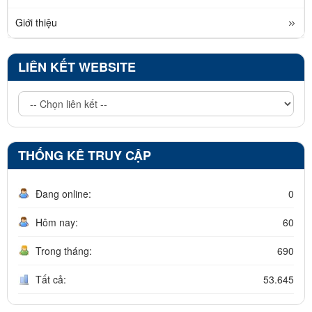
Giới thiệu
LIÊN KẾT WEBSITE
THỐNG KÊ TRUY CẬP
Đang online:
0
Hôm nay:
60
Trong tháng:
690
Tất cả:
53.645