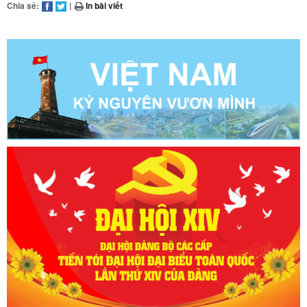
Chia sẻ:
|
In bài viết