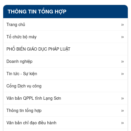
THÔNG TIN TỔNG HỢP
Trang chủ
Tổ chức bộ máy
PHỔ BIẾN GIÁO DỤC PHÁP LUẬT
Doanh nghiệp
Tin tức - Sự kiện
Cổng Dịch vụ công
Văn bản QPPL tỉnh Lạng Sơn
Thông tin tổng hợp
Văn bản chỉ đạo điều hành