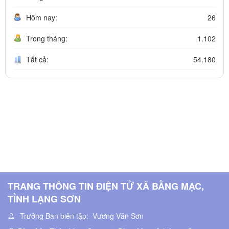
Hôm nay:
26
Trong tháng:
1.102
Tất cả:
54.180
TRANG THÔNG TIN ĐIỆN TỬ XÃ BẰNG MẠC,
TỈNH LẠNG SƠN
Trưởng Ban biên tập:
Vương Văn Sơn