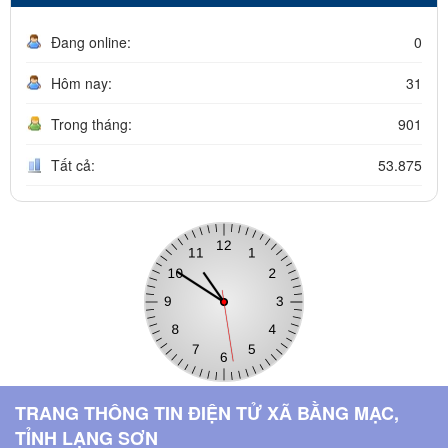
Đang online:
0
Hôm nay:
31
Trong tháng:
901
Tất cả:
53.875
TRANG THÔNG TIN ĐIỆN TỬ XÃ BẰNG MẠC,
TỈNH LẠNG SƠN