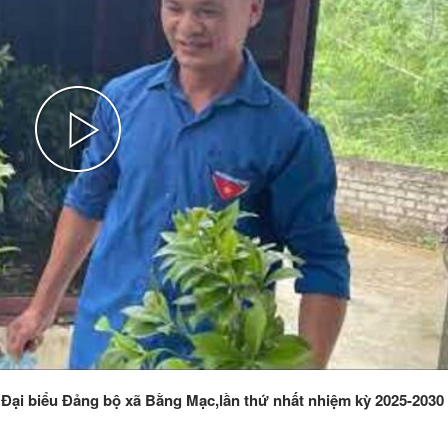
Play
Video
i Đại biểu Đảng bộ xã Bằng Mạc,lần thứ nhất nhiệm kỳ 2025-2030