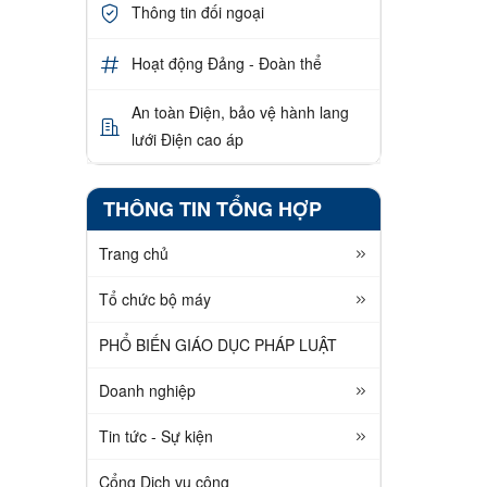
Thông tin đối ngoại
Hoạt động Đảng - Đoàn thể
An toàn Điện, bảo vệ hành lang
lưới Điện cao áp
THÔNG TIN TỔNG HỢP
Trang chủ
Tổ chức bộ máy
PHỔ BIẾN GIÁO DỤC PHÁP LUẬT
Doanh nghiệp
Tin tức - Sự kiện
Cổng Dịch vụ công