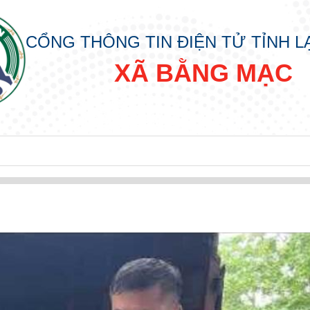
CỔNG THÔNG TIN ĐIỆN TỬ TỈNH 
XÃ BẰNG MẠC