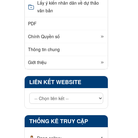
Lấy ý kiến nhân dân về dự thảo
văn bản
PDF
Chính Quyền số
Thông tin chung
Giới thiệu
LIÊN KẾT WEBSITE
THỐNG KÊ TRUY CẬP
Đang online:
1