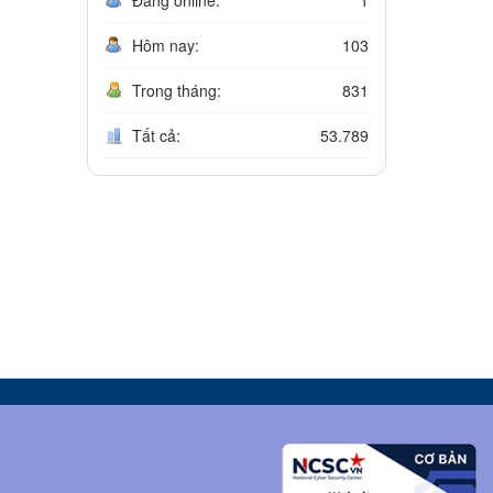
Hôm nay:
103
Trong tháng:
831
Tất cả:
53.789