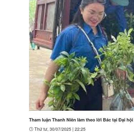
Tham luận Thanh Niên làm theo lời Bác tại Đại hộ
Thứ tư, 30/07/2025
|
22:25