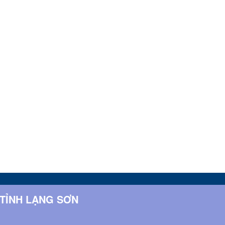
 TỈNH LẠNG SƠN